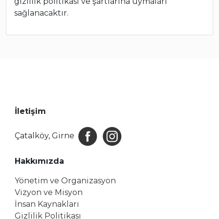
gizlilik politikası ve şartlarına uymaları
sağlanacaktır.
İletişim
Çatalköy, Girne
Hakkımızda
Yönetim ve Organizasyon
Vizyon ve Misyon
İnsan Kaynakları
Gizlilik Politikası